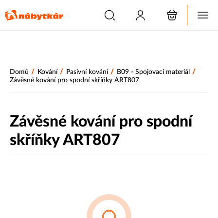
/
/
/
/
Domů
Kování
Pasivní kování
B09 - Spojovací materiál
Závěsné kování pro spodní skříňky ART807
Závěsné kování pro spodní
skříňky ART807