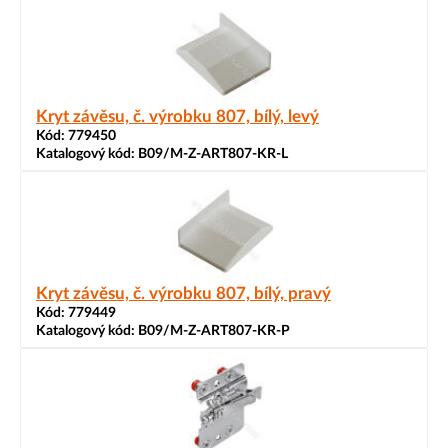
Kryt závěsu, č. výrobku 807, bílý, levý
Kód:
779450
Katalogový kód:
B09/M-Z-ART807-KR-L
Kryt závěsu, č. výrobku 807, bílý, pravý
Kód:
779449
Katalogový kód:
B09/M-Z-ART807-KR-P