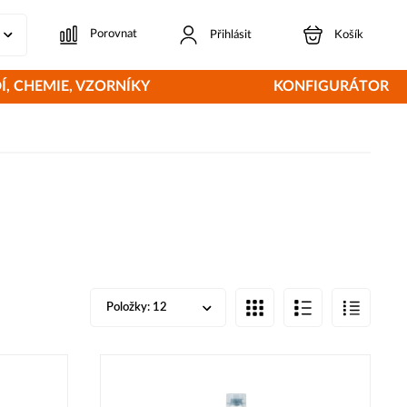
Porovnat
Přihlásit
Košík
Í, CHEMIE, VZORNÍKY
KONFIGURÁTOR
Položky:
12