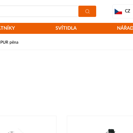
CZ
ATNÍKY
SVÍTIDLA
NÁŘAD
- PUR pěna