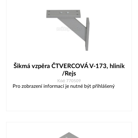
Šikmá vzpěra ČTVERCOVÁ V-173, hliník
/Rejs
Kód: 770509
Pro zobrazení informací je nutné být přihlášený