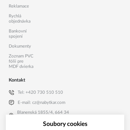
Reklamace
Rychlá
objednávka
Bankovní
spojení
Dokumenty
Zoznam PVC
fólii pre
MDF dvierka
Kontakt
Tel:
+420 730 510 510
E-mail:
cz@nabytkar.com
Blanenská 1855/4, 664 34
Kuřim, CZ
Soubory cookies