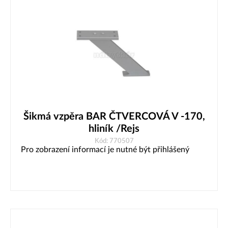
Šikmá vzpěra BAR ČTVERCOVÁ V -170,
hliník /Rejs
Kód: 770507
Pro zobrazení informací je nutné být přihlášený