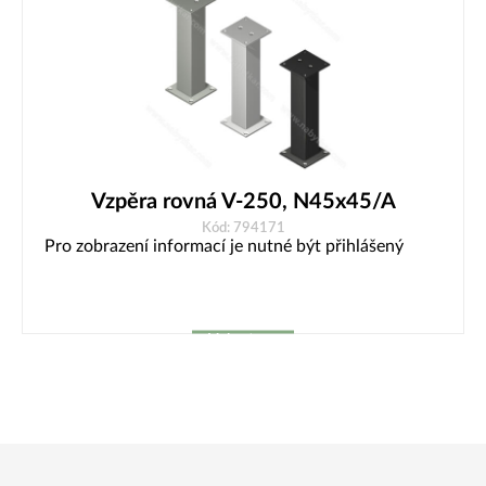
Vzpěra rovná V-250, N45x45/A
Kód: 794171
Pro zobrazení informací je nutné být přihlášený
Vybrat
variantu