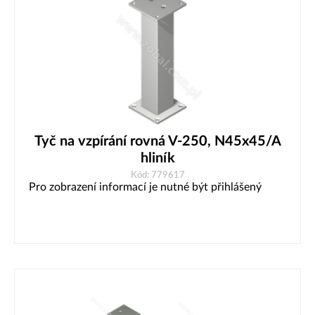
Tyč na vzpírání rovná V-250, N45x45/A
hliník
Kód: 779617
Pro zobrazení informací je nutné být přihlášený