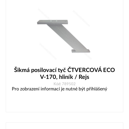
Šikmá posilovací tyč ČTVERCOVÁ ECO
V-170, hliník / Rejs
Kód: 789502
Pro zobrazení informací je nutné být přihlášený