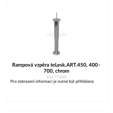
Rampová vzpěra teLesk.ART.450, 400–
700, chrom
Kód: 773868
Pro zobrazení informací je nutné být přihlášený