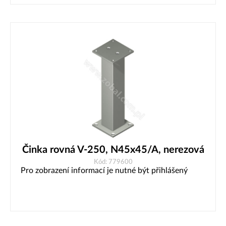
Činka rovná V-250, N45x45/A, nerezová
Kód: 779600
Pro zobrazení informací je nutné být přihlášený