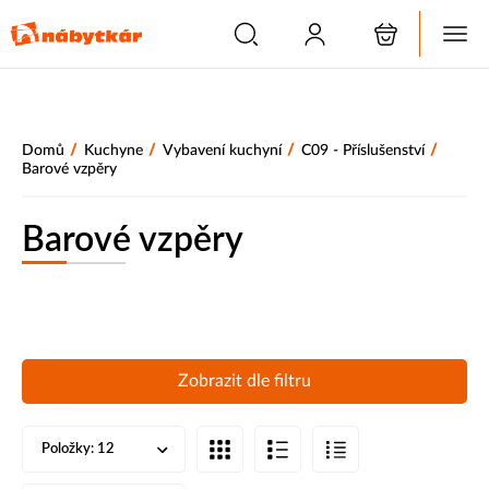
/
/
/
/
Domů
Kuchyne
Vybavení kuchyní
C09 - Příslušenství
Barové vzpěry
Barové vzpěry
Zobrazit dle filtru
Položky:
12