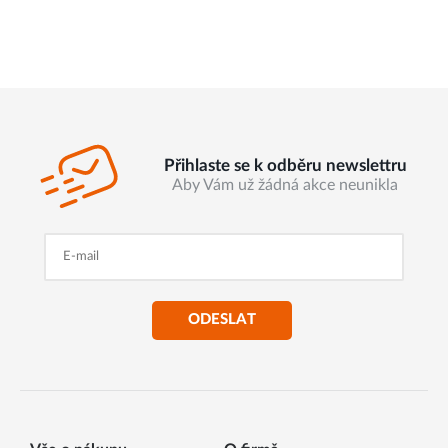
Přihlaste se k odběru newslettru
Aby Vám už žádná akce neunikla
ODESLAT