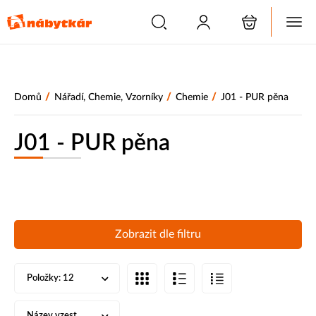
/
/
/
Domů
Nářadí, Chemie, Vzorníky
Chemie
J01 - PUR pěna
J01 - PUR pěna
Zobrazit dle filtru
Položky:
12
Název vzest.