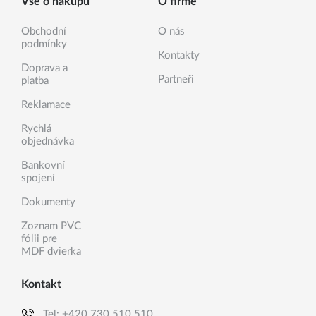
Vše o nákupu
O firmě
Obchodní
O nás
podmínky
Kontakty
Doprava a
Partneři
platba
Reklamace
Rychlá
objednávka
Bankovní
spojení
Dokumenty
Zoznam PVC
fólii pre
MDF dvierka
Kontakt
Tel:
+420 730 510 510