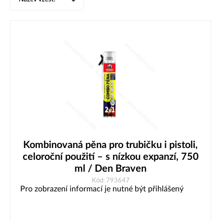
Kombinovaná pěna pro trubičku i pistoli,
celoroční použití – s nízkou expanzí, 750
ml / Den Braven
Kód: 793647
Pro zobrazení informací je nutné být přihlášený