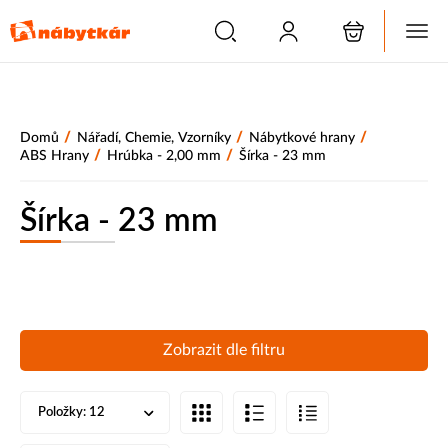
/
/
/
Domů
Nářadí, Chemie, Vzorníky
Nábytkové hrany
/
/
ABS Hrany
Hrúbka - 2,00 mm
Šírka - 23 mm
Šírka - 23 mm
Zobrazit dle filtru
Položky:
12