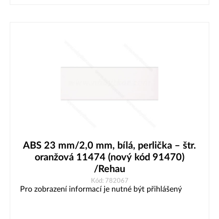
ABS 23 mm/2,0 mm, bílá, perlička – štr.
oranžová 11474 (nový kód 91470)
/Rehau
Kód: 782067
Pro zobrazení informací je nutné být přihlášený