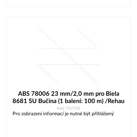
ABS 78006 23 mm/2,0 mm pro Biela
8681 SU Bučina (1 balení: 100 m) /Rehau
Kód: 782741
Pro zobrazení informací je nutné být přihlášený