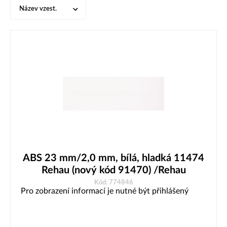
Název vzest.
ABS 23 mm/2,0 mm, bílá, hladká 11474
Rehau (nový kód 91470) /Rehau
Kód: 774846
Pro zobrazení informací je nutné být přihlášený