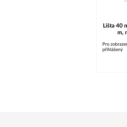
Lišta 40 
m, 
Pro zobrazen
přihlášený