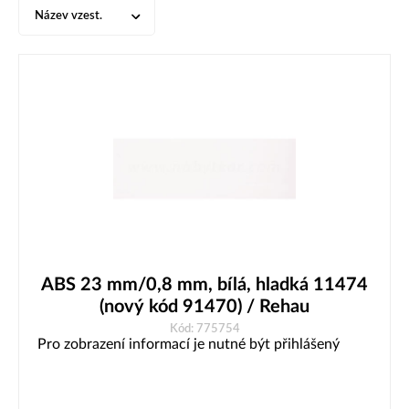
Název vzest.
ABS 23 mm/0,8 mm, bílá, hladká 11474
(nový kód 91470) / Rehau
Kód: 775754
Pro zobrazení informací je nutné být přihlášený