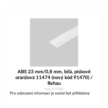
ABS 23 mm/0,8 mm, bílá, pískově
oranžová 11474 (nový kód 91470) /
Rehau
Kód: 777786
Pro zobrazení informací je nutné být přihlášený