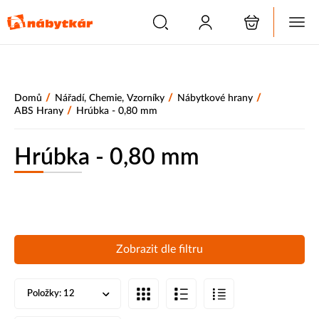
/
/
/
Domů
Nářadí, Chemie, Vzorníky
Nábytkové hrany
/
ABS Hrany
Hrúbka - 0,80 mm
Hrúbka - 0,80 mm
Zobrazit dle filtru
Položky:
12