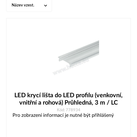
Název vzest.
LED krycí lišta do LED profilu (venkovní,
vnitřní a rohová) Průhledná, 3 m / LC
Kód: 778934
Pro zobrazení informací je nutné být přihlášený