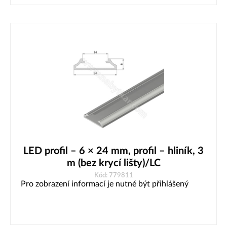
LED profil – 6 × 24 mm, profil – hliník, 3
m (bez krycí lišty)/LC
Kód: 779811
Pro zobrazení informací je nutné být přihlášený