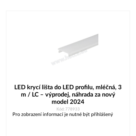
LED krycí lišta do LED profilu, mléčná, 3
m / LC – výprodej, náhrada za nový
model 2024
Kód: 778933
Pro zobrazení informací je nutné být přihlášený