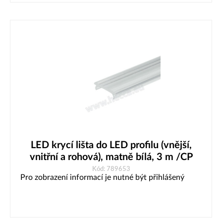
LED krycí lišta do LED profilu (vnější,
vnitřní a rohová), matně bílá, 3 m /CP
Kód: 789653
Pro zobrazení informací je nutné být přihlášený