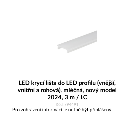
LED krycí lišta do LED profilu (vnější,
vnitřní a rohová), mléčná, nový model
2024, 3 m / LC
Kód: 794491
Pro zobrazení informací je nutné být přihlášený