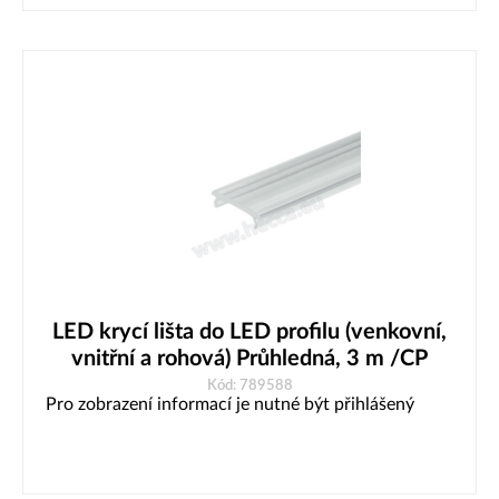
LED krycí lišta do LED profilu (venkovní,
vnitřní a rohová) Průhledná, 3 m /CP
Kód: 789588
Pro zobrazení informací je nutné být přihlášený