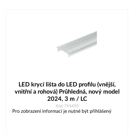
LED krycí lišta do LED profilu (vnější,
vnitřní a rohová) Průhledná, nový model
2024, 3 m / LC
Kód: 794490
Pro zobrazení informací je nutné být přihlášený