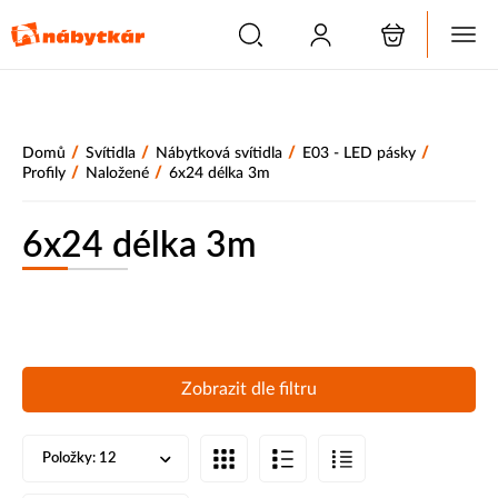
/
/
/
/
Domů
Svítidla
Nábytková svítidla
E03 - LED pásky
/
/
Profily
Naložené
6x24 délka 3m
6x24 délka 3m
Zobrazit dle filtru
Položky:
12