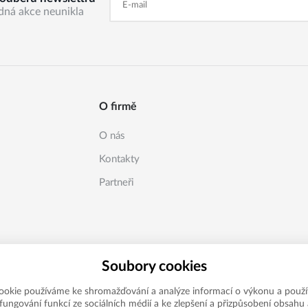
dná akce neunikla
O firmě
O nás
Kontakty
Partneři
Soubory cookies
ookie používáme ke shromažďování a analýze informací o výkonu a použí
í fungování funkcí ze sociálních médií a ke zlepšení a přizpůsobení obsahu 