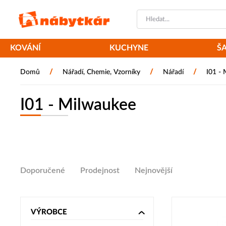
KOVÁNÍ
KUCHYNE
Š
/
/
/
Domů
Nářadí, Chemie, Vzorníky
Nářadí
I01 -
I01 - Milwaukee
Doporučené
Prodejnost
Nejnovější
VÝROBCE