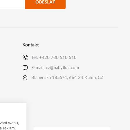
ODESLAT
Kontakt
Tel:
+420 730 510 510
E-mail:
cz@nabytkar.com
Blanenská 1855/4, 664 34 Kuřim, CZ
vání webu,
a reklam.