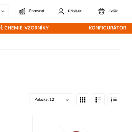
Porovnat
Přihlásit
Košík
Í, CHEMIE, VZORNÍKY
KONFIGURÁTOR
Položky:
12