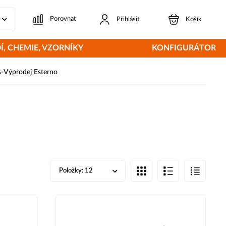
Porovnat
Přihlásit
Košík
Í, CHEMIE, VZORNÍKY
KONFIGURÁTOR
s-Výprodej Esterno
Položky:
12