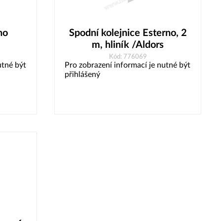
no
Spodní kolejnice Esterno, 2
m, hliník /Aldors
Kód: 776069
utné být
Pro zobrazení informací je nutné být
přihlášený