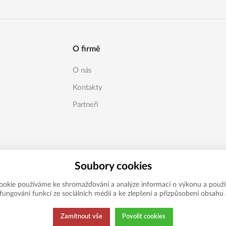
O firmě
O nás
Kontakty
Partneři
Soubory cookies
ookie používáme ke shromažďování a analýze informací o výkonu a použí
í fungování funkcí ze sociálních médií a ke zlepšení a přizpůsobení obsahu 
Zamítnout vše
Povolit cookies