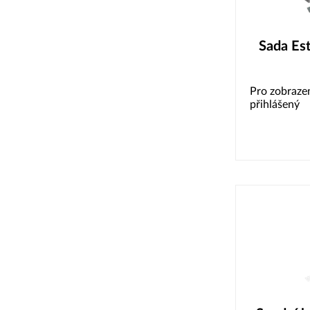
Sada Est
Pro zobrazen
přihlášený