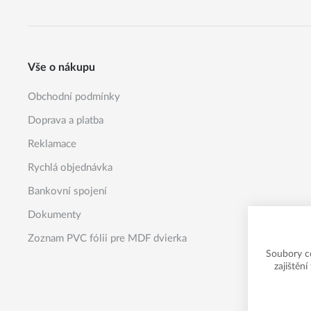
Vše o nákupu
Obchodní podmínky
Doprava a platba
Reklamace
Rychlá objednávka
Bankovní spojení
Dokumenty
Zoznam PVC fólii pre MDF dvierka
Soubory c
zajištěn