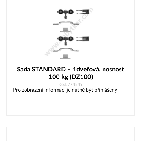
Sada STANDARD – 1dveřová, nosnost
100 kg (DZ100)
Kód: 774849
Pro zobrazení informací je nutné být přihlášený