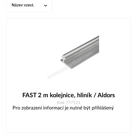
Název vzest.
FAST 2 m kolejnice, hliník / Aldors
Kód: 777521
Pro zobrazení informací je nutné být přihlášený