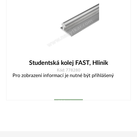
Studentská kolej FAST, Hlinik
Kód: 778280
Pro zobrazení informací je nutné být přihlášený
Vybrat
variantu