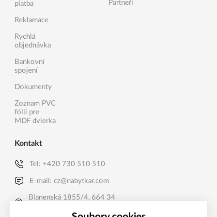
Partneři
platba
Reklamace
Rychlá
objednávka
Bankovní
spojení
Dokumenty
Zoznam PVC
fólii pre
MDF dvierka
Kontakt
Tel:
+420 730 510 510
E-mail:
cz@nabytkar.com
Blanenská 1855/4, 664 34
Kuřim, CZ
Soubory cookies