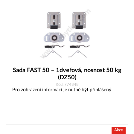
Sada FAST 50 – 1dveřová, nosnost 50 kg
(DZ50)
Kód: 774848
Pro zobrazení informací je nutné být přihlášený
Akce