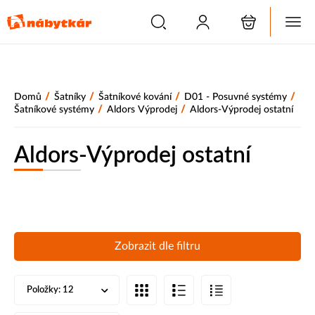
/
/
/
/
Domů
Šatníky
Šatníkové kování
D01 - Posuvné systémy
/
/
Šatníkové systémy
Aldors Výprodej
Aldors-Výprodej ostatní
Aldors-Výprodej ostatní
Zobrazit dle filtru
Položky:
12