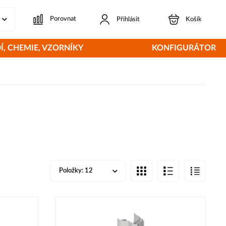
Porovnat
Přihlásit
Košík
Í, CHEMIE, VZORNÍKY
KONFIGURÁTOR
Položky:
12