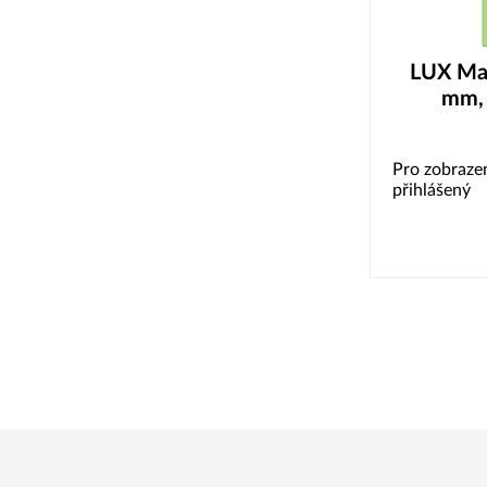
LUX Ma
mm, 
Pro zobrazen
přihlášený