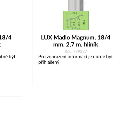
 18/4
LUX Madlo Magnum, 18/4
k
mm, 2,7 m, hliník
Kód: 779377
utné být
Pro zobrazení informací je nutné být
přihlášený