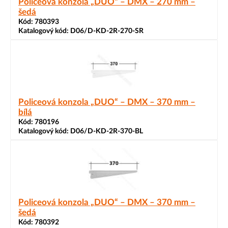
Policeová konzola „DUO“ – DMX – 270 mm –
šedá
Kód:
780393
Katalogový kód:
D06/D-KD-2R-270-SR
Policeová konzola „DUO“ – DMX – 370 mm –
bílá
Kód:
780196
Katalogový kód:
D06/D-KD-2R-370-BL
Policeová konzola „DUO“ – DMX – 370 mm –
šedá
Kód:
780392