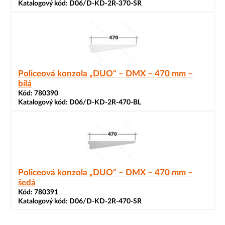
Katalogový kód:
D06/D-KD-2R-370-SR
Policeová konzola „DUO“ – DMX – 470 mm –
bílá
Kód:
780390
Katalogový kód:
D06/D-KD-2R-470-BL
Policeová konzola „DUO“ – DMX – 470 mm –
šedá
Kód:
780391
Katalogový kód:
D06/D-KD-2R-470-SR