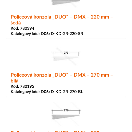
Policeová konzola „DUO“ – DMX – 220 mm –
šedá
Kód:
780394
Katalogový kód:
D06/D-KD-2R-220-SR
Policeová konzola „DUO“ – DMX – 270 mm –
bílá
Kód:
780195
Katalogový kód:
D06/D-KD-2R-270-BL