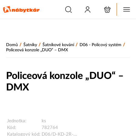
/
/
/
/
Domů
Šatníky
Šatníkové kování
D06 - Policový systém
Policeová konzole „DUO“ – DMX
Policeová konzole „DUO“ –
DMX
Jednotka:
ks
Kód:
782764
Katalogový kód:
D06/D-KD-2R-...