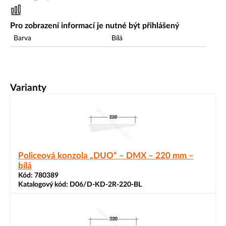
Pro zobrazení informací je nutné být přihlášený
Barva
Bílá
Varianty
Policeová konzola „DUO“ – DMX – 220 mm –
bílá
Kód:
780389
Katalogový kód:
D06/D-KD-2R-220-BL