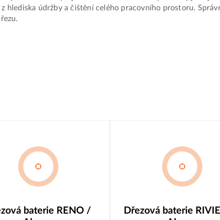
á z hlediska údržby a čištění celého pracovního prostoru. Spr
řezu.
zová baterie RENO /
Dřezová baterie RIVI