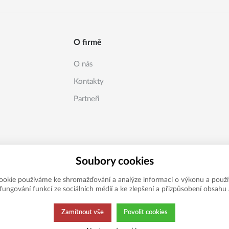
O firmě
O nás
Kontakty
Partneři
Soubory cookies
ookie používáme ke shromažďování a analýze informací o výkonu a použí
í fungování funkcí ze sociálních médií a ke zlepšení a přizpůsobení obsahu 
Zamítnout vše
Povolit cookies