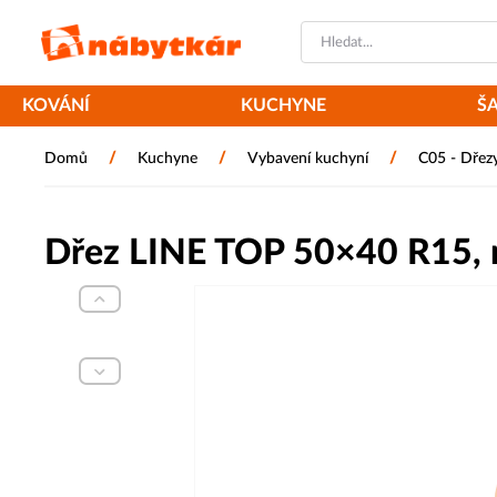
KOVÁNÍ
KUCHYNE
Š
/
/
/
Domů
Kuchyne
Vybavení kuchyní
C05 - Dřezy
Dřez LINE TOP 50×40 R15, 