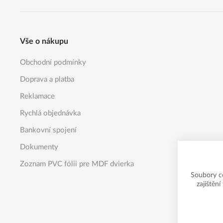
Vše o nákupu
Obchodní podmínky
Doprava a platba
Reklamace
Rychlá objednávka
Bankovní spojení
Dokumenty
Zoznam PVC fólii pre MDF dvierka
Soubory c
zajištěn