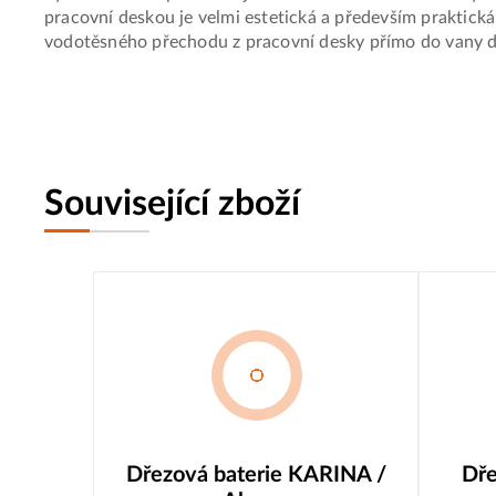
pracovní deskou je velmi estetická a především praktick
vodotěsného přechodu z pracovní desky přímo do vany d
Související zboží
Dřezová baterie KARINA /
Dře