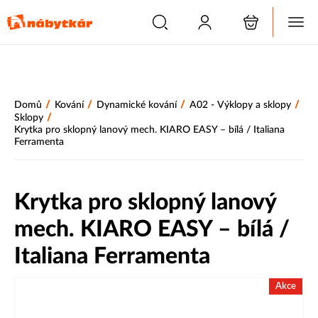
/
/
/
/
Domů
Kování
Dynamické kování
A02 - Výklopy a sklopy
/
Sklopy
Krytka pro sklopný lanový mech. KIARO EASY – bílá / Italiana
Ferramenta
Krytka pro sklopný lanový
mech. KIARO EASY – bílá /
Italiana Ferramenta
Akce