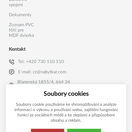
spojení
Dokumenty
Zoznam PVC
fólii pre
MDF dvierka
Kontakt
Tel:
+420 730 510 510
E-mail:
cz@nabytkar.com
Blanenská 1855/4, 664 34
Kuřim, CZ
Soubory cookies
Soubory cookie používáme ke shromažďování a analýze
informací o výkonu a používání webu, zajištění fungování
funkcí ze sociálních médií a ke zlepšení a přizpůsobení
obsahu a reklam.