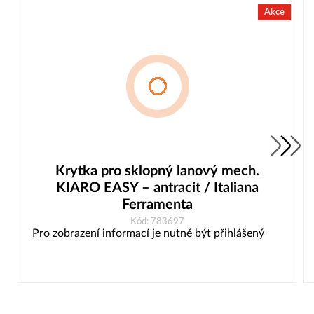
Akce
Krytka pro sklopný lanový mech.
KIARO EASY – antracit / Italiana
Ferramenta
Kód: 783697
Pro zobrazení informací je nutné být přihlášený