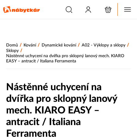
/
/
/
/
Domů
Kování
Dynamické kování
A02 - Výklopy a sklopy
/
Sklopy
Nástěnné uchycení na dvířka pro sklopný lanový mech. KIARO
EASY – antracit / Italiana Ferramenta
Nástěnné uchycení na
dvířka pro sklopný lanový
mech. KIARO EASY –
antracit / Italiana
Ferramenta