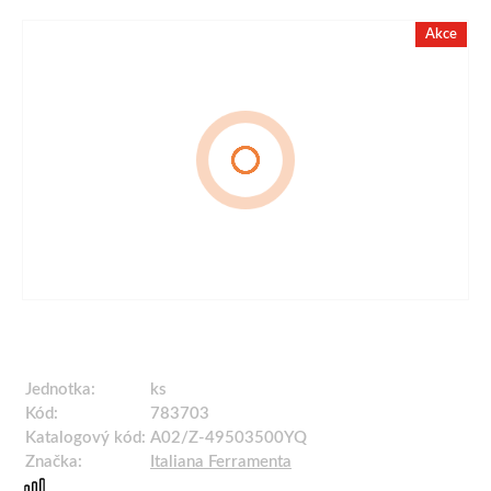
Akce
Jednotka:
ks
Kód:
783703
Katalogový kód:
A02/Z-49503500YQ
Značka:
Italiana Ferramenta