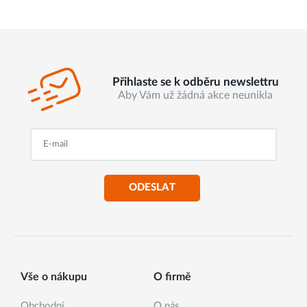
Přihlaste se k odběru newslettru
Aby Vám už žádná akce neunikla
ODESLAT
Vše o nákupu
O firmě
Obchodní
O nás