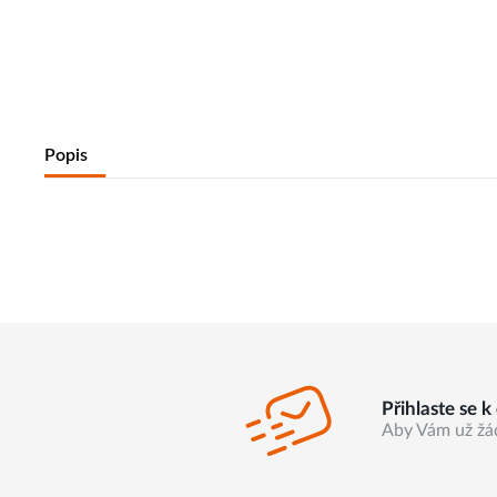
Popis
Přihlaste se 
Aby Vám už žá