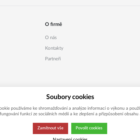
O firmě
O nás
Kontakty
Partneři
Soubory cookies
ookie používáme ke shromažďování a analýze informací o výkonu a použí
í fungování funkcí ze sociálních médií a ke zlepšení a přizpůsobení obsahu 
Zamítnout vše
Povolit cookies
Nastavení cookies