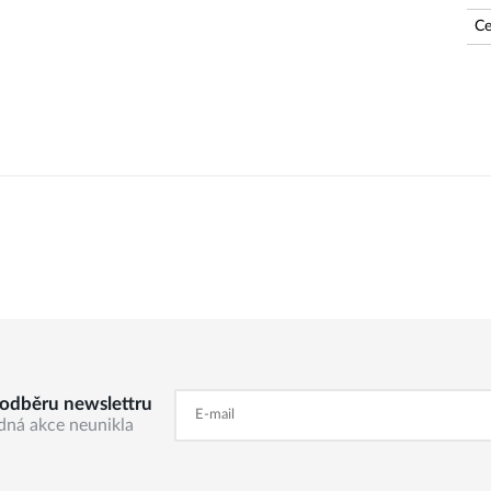
Ce
k odběru newslettru
dná akce neunikla