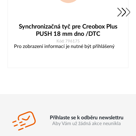
Synchronizačná tyč pre Creobox Plus
PUSH 18 mm dno /DTC
Kód: 796175
Pro zobrazení informací je nutné být přihlášený
Přihlaste se k odběru newslettru
Aby Vám už žádná akce neunikla