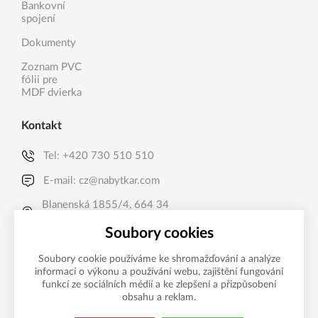
Bankovní
spojení
Dokumenty
Zoznam PVC
fólii pre
MDF dvierka
Kontakt
Tel:
+420 730 510 510
E-mail:
cz@nabytkar.com
Blanenská 1855/4, 664 34
Kuřim, CZ
Soubory cookies
Soubory cookie používáme ke shromažďování a analýze
informací o výkonu a používání webu, zajištění fungování
funkcí ze sociálních médií a ke zlepšení a přizpůsobení
obsahu a reklam.