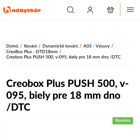
/
/
/
/
Domů
Kování
Dynamické kování
A03 - Výsuvy
/
CreoBox Plus - DTD18mm
Creobox Plus PUSH 500, v-095, biely pre 18 mm dno /DTC
Creobox Plus PUSH 500, v-
095, biely pre 18 mm dno
/DTC
Novinka