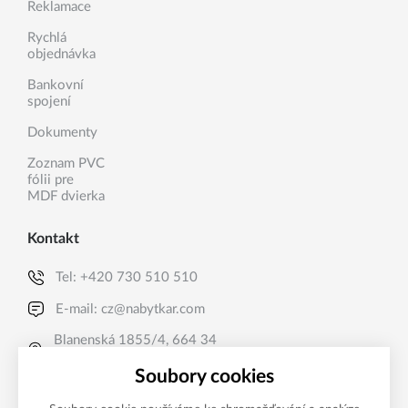
Reklamace
Rychlá
objednávka
Bankovní
spojení
Dokumenty
Zoznam PVC
fólii pre
MDF dvierka
Kontakt
Tel:
+420 730 510 510
E-mail:
cz@nabytkar.com
Blanenská 1855/4, 664 34
Kuřim, CZ
Soubory cookies