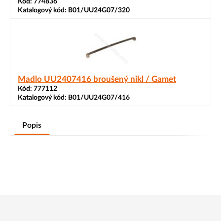
Kód:
774836
Katalogový kód:
B01/UU24G07/320
Madlo UU2407416 broušený nikl / Gamet
Kód:
777112
Katalogový kód:
B01/UU24G07/416
Popis