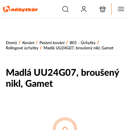
/
/
/
/
Domů
Kování
Pasivní kování
B01 - Úchytky
/
Relingové úchytky
Madlá UU24G07, broušený nikl, Gamet
Madlá UU24G07, broušený
nikl, Gamet