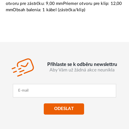
otvoru pre zástrčku: 9,00 mmPriemer otvoru pre klip: 12,00
mmObsah balenia: 1 kábel (zástrčka/klip)
Přihlaste se k odběru newslettru
Aby Vám už žádná akce neunikla
ODESLAT