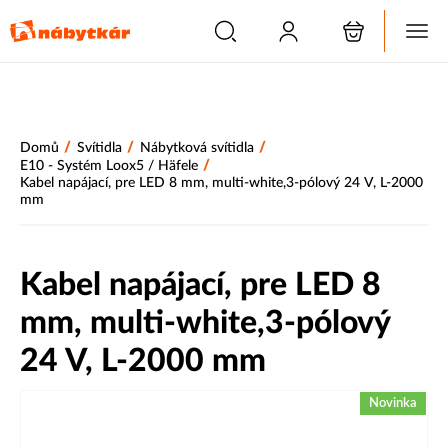
/
/
/
Domů
Svítidla
Nábytková svítidla
/
E10 - Systém Loox5 / Häfele
Kabel napájací, pre LED 8 mm, multi-white,3-pólový 24 V, L-2000
mm
Kabel napájací, pre LED 8
mm, multi-white,3-pólový
24 V, L-2000 mm
Novinka