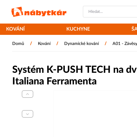
KOVÁNÍ
KUCHYNE
Š
/
/
/
Domů
Kování
Dynamické kování
A01 - Závěs
Systém K-PUSH TECH na dvíř
Italiana Ferramenta