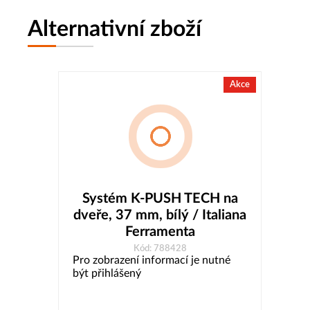
Alternativní zboží
Akce
Systém K-PUSH TECH na
dveře, 37 mm, bílý / Italiana
Ferramenta
Kód: 788428
Pro zobrazení informací je nutné
být přihlášený