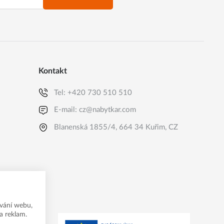
Kontakt
Tel:
+420 730 510 510
E-mail:
cz@nabytkar.com
Blanenská 1855/4, 664 34 Kuřim, CZ
vání webu,
a reklam.