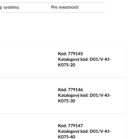
p systému
Pre miestnosti
Kód:
779145
Katalogový kód:
D01/V-KI-
K075-20
Kód:
779146
Katalogový kód:
D01/V-KI-
K075-30
Kód:
779147
Katalogový kód:
D01/V-KI-
K075-40