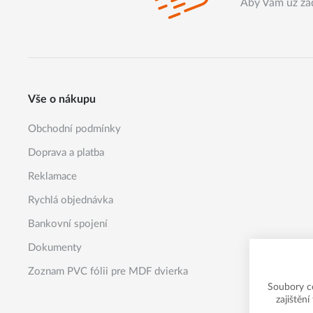
Aby Vám už žá
Vše o nákupu
Obchodní podmínky
Doprava a platba
Reklamace
Rychlá objednávka
Bankovní spojení
Dokumenty
Zoznam PVC fólii pre MDF dvierka
Soubory c
zajištěn