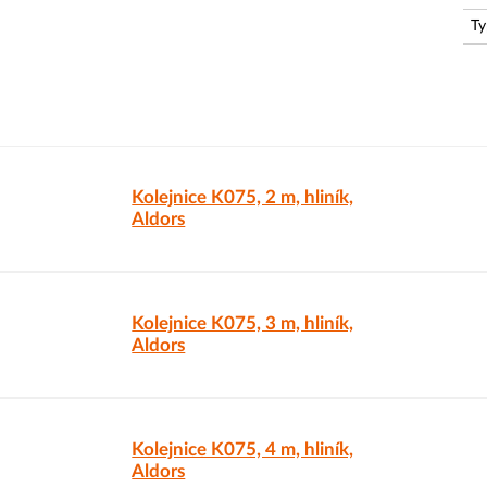
Ty
Kolejnice K075, 2 m, hliník,
Aldors
Kolejnice K075, 3 m, hliník,
Aldors
Kolejnice K075, 4 m, hliník,
Aldors