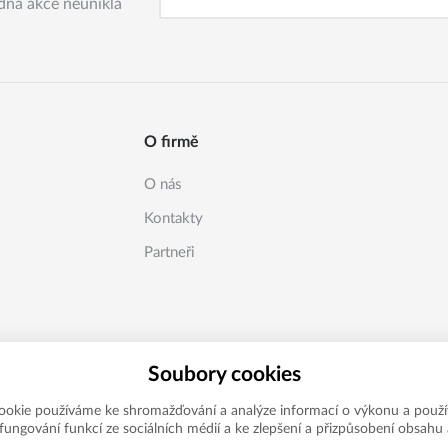
dná akce neunikla
O firmě
O nás
Kontakty
Partneři
Soubory cookies
ookie používáme ke shromažďování a analýze informací o výkonu a použí
í fungování funkcí ze sociálních médií a ke zlepšení a přizpůsobení obsahu 